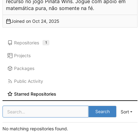
recurso no jogo Pinata Wins. Jogue com apoio em
matemática pura, não somente na fé.
Joined on
Repositories
1
Projects
Packages
Public Activity
Starred Repositories
Search
Sort
No matching repositories found.