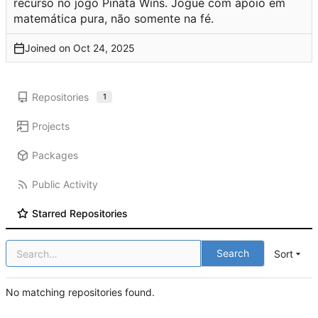
recurso no jogo Pinata Wins. Jogue com apoio em
matemática pura, não somente na fé.
Joined on
Repositories
1
Projects
Packages
Public Activity
Starred Repositories
Search
Sort
No matching repositories found.