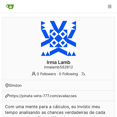
Irma Lamb
irmalamb562612
0 Followers
·
0 Following
Elmdon
https://pinata-wins-777.com/avaliacoes
Com uma mente para a cálculos, eu invisto meu
tempo analisando as chances verdadeiras de cada