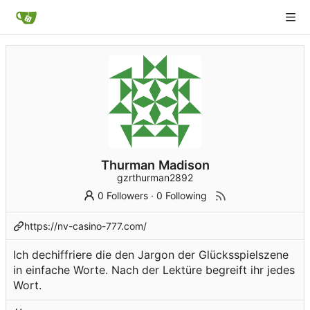
Thurman Madison
gzrthurman2892
0 Followers
·
0 Following
https://nv-casino-777.com/
Ich dechiffriere die den Jargon der Glücksspielszene
in einfache Worte. Nach der Lektüre begreift ihr jedes
Wort.