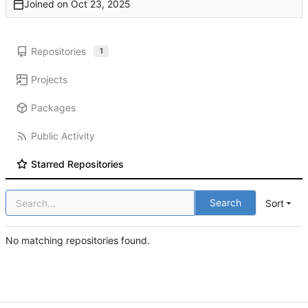
Joined on
Repositories
1
Projects
Packages
Public Activity
Starred Repositories
Search
Sort
No matching repositories found.