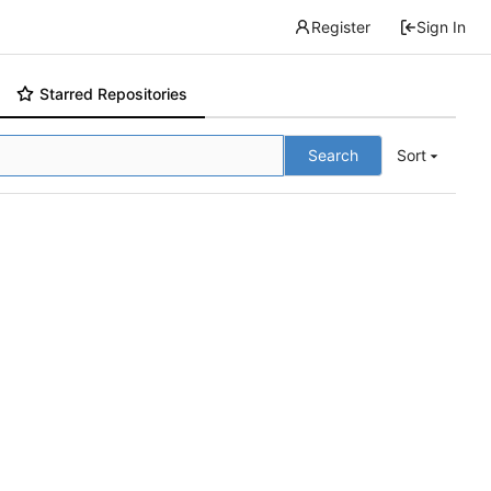
Register
Sign In
Starred Repositories
Search
Sort