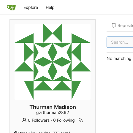
Explore
Help
Reposit
No matching r
Thurman Madison
gzrthurman2892
0 Followers
·
0 Following