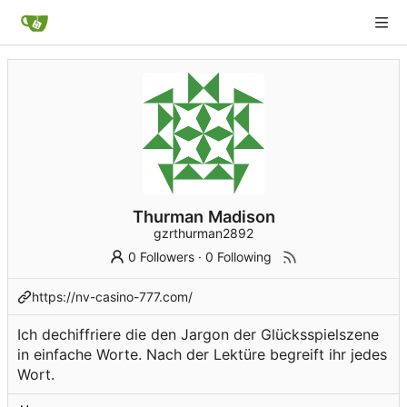
Thurman Madison
gzrthurman2892
0 Followers
·
0 Following
https://nv-casino-777.com/
Ich dechiffriere die den Jargon der Glücksspielszene
in einfache Worte. Nach der Lektüre begreift ihr jedes
Wort.