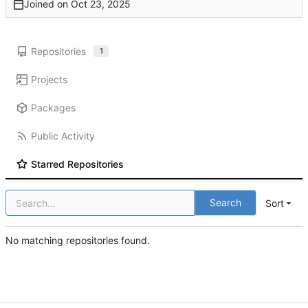
Joined on
Repositories
1
Projects
Packages
Public Activity
Starred Repositories
Search
Sort
No matching repositories found.