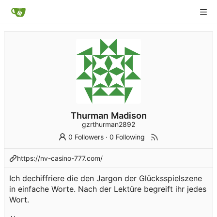
Thurman Madison
gzrthurman2892
0 Followers
·
0 Following
https://nv-casino-777.com/
Ich dechiffriere die den Jargon der Glücksspielszene
in einfache Worte. Nach der Lektüre begreift ihr jedes
Wort.