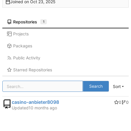
Joined on
Repositories
1
Projects
Packages
Public Activity
Starred Repositories
Search
Sort
casino-anbieter8098
0
0
Updated