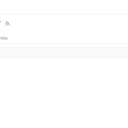
7
Wiki