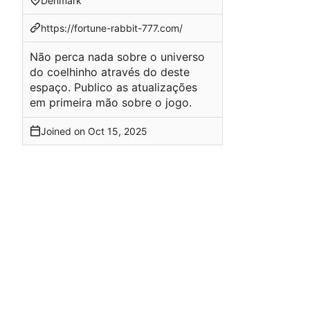
Denmark
https://fortune-rabbit-777.com/
Não perca nada sobre o universo
do coelhinho através do deste
espaço. Publico as atualizações
em primeira mão sobre o jogo.
Joined on