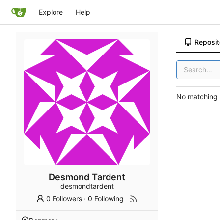
Explore
Help
Reposit
No matching r
Desmond Tardent
desmondtardent
0 Followers
·
0 Following