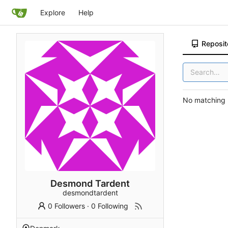
Explore
Help
Reposit
No matching r
Desmond Tardent
desmondtardent
0 Followers
·
0 Following