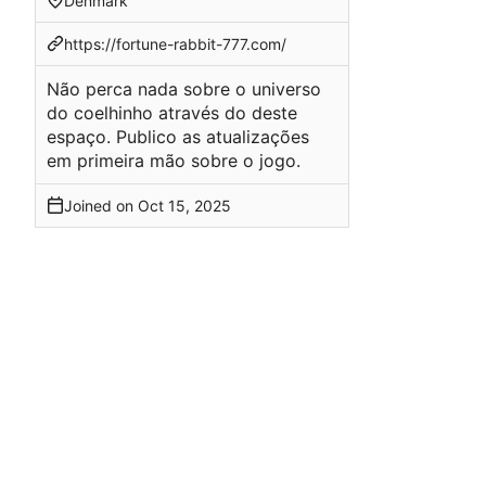
Denmark
https://fortune-rabbit-777.com/
Não perca nada sobre o universo
do coelhinho através do deste
espaço. Publico as atualizações
em primeira mão sobre o jogo.
Joined on