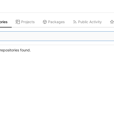
ories
Projects
Packages
Public Activity
epositories found.