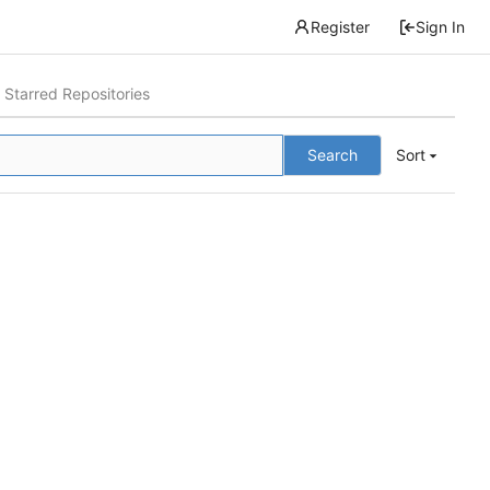
Register
Sign In
Starred Repositories
Search
Sort