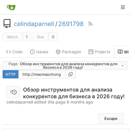
celindaparnell
/
2691798
1
0
Watch
Star
Code
Issues
Packages
Projects
Wik
Page:
Обзор инструментов для анализа конкурентов для
бизнеса в 2026 году!
HTTP
Обзор инструментов для анализа
1
конкурентов для бизнеса в 2026 году!
celindaparnell edited this page
Escape