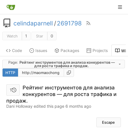
celindaparnell
/
2691798
1
0
Watch
Star
Code
Issues
Packages
Projects
Wik
Page:
Рейтинг инструментов для анализа конкурентов —
для роста трафика и продаж.
HTTP
Рейтинг инструментов для анализа
1
конкурентов — для роста трафика и
продаж.
Dani Holloway edited this page
Escape